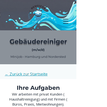
Gebäudereiniger
(m/w/d)
Minijob • Hamburg und Nordersted
← Zurück zur Startseite
Ihre Aufgaben
Wir arbeiten mit privat Kunden (
Haushaltreinigung) und mit Firmen (
Büros, Praxis, Mietwohnungen).