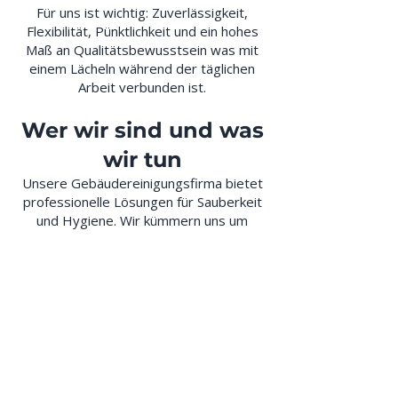
Für uns ist wichtig: Zuverlässigkeit,
Flexibilität, Pünktlichkeit und ein hohes
Maß an Qualitätsbewusstsein was mit
einem Lächeln während der täglichen
Arbeit verbunden ist.
Wer wir sind und was
wir tun
Unsere Gebäudereinigungsfirma bietet
professionelle Lösungen für Sauberkeit
und Hygiene. Wir kümmern uns um
Büros, Wohnungen und öffentliche
Räume, um ein gepflegtes und
einladendes Umfeld zu schaffen.
Jetzt Bewerben
Rechtliches